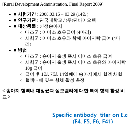
[Rural Development Administration, Final Report 2009]
■ 시험기간
: 2008.03.15 ~ 03.29 (14일)
■ 연구기관
: 단국대학교 / (주)단바이오텍
■ 대상동물
: 신생송아지
대조군 : 어미소 초유급여 (4마리)
시험군 : 어미소 초유와 함께 아이지락 급여 (4마
리)
■ 방법
대조군 : 송아지 출생 즉시 어미소 초유 급여
시험군 : 송아지 출생 즉시 어미소 초유와 아이지락
10g 급여
급여 후 1일, 7일, 14일째에 송아지에서 혈액 채혈
혈액내에 있는 항체 활성 측정
< 송아지 혈액내 대장균과 살모렐라에 대한 특이 항체 활성 비
교 >