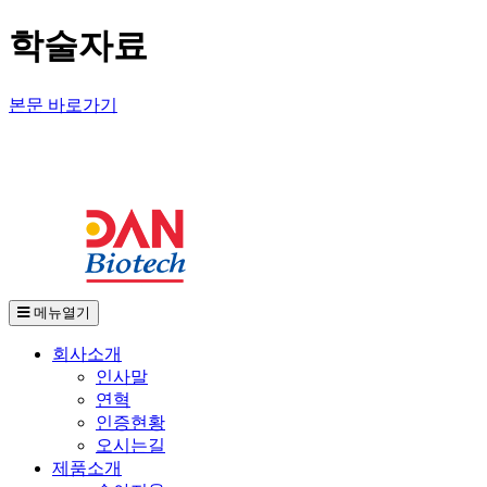
학술자료
본문 바로가기
메뉴열기
회사소개
인사말
연혁
인증현황
오시는길
제품소개