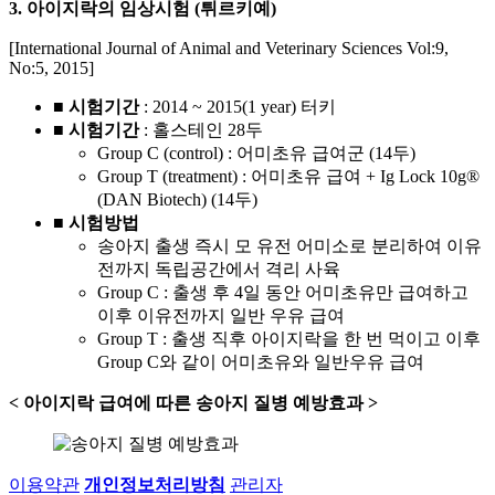
3. 아이지락의 임상시험 (튀르키예)
[International Journal of Animal and Veterinary Sciences Vol:9,
No:5, 2015]
■ 시험기간
: 2014 ~ 2015(1 year) 터키
■ 시험기간
: 홀스테인 28두
Group C (control) : 어미초유 급여군 (14두)
Group T (treatment) : 어미초유 급여 + Ig Lock 10g®
(DAN Biotech) (14두)
■ 시험방법
송아지 출생 즉시 모 유전 어미소로 분리하여 이유
전까지 독립공간에서 격리 사육
Group C : 출생 후 4일 동안 어미초유만 급여하고
이후 이유전까지 일반 우유 급여
Group T : 출생 직후 아이지락을 한 번 먹이고 이후
Group C와 같이 어미초유와 일반우유 급여
< 아이지락 급여에 따른 송아지 질병 예방효과 >
이용약관
개인정보처리방침
관리자