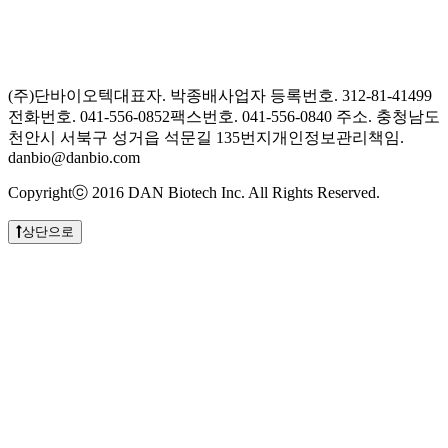
(주)단바이오텍
대표자. 박종배
사업자 등록번호. 312-81-41499
전화번호. 041-556-0852
팩스번호. 041-556-0840
주소. 충청남도
천안시 서북구 성거읍 석문길 135번지
개인정보관리책임.
danbio@danbio.com
Copyrightⓒ 2016 DAN Biotech Inc. All Rights Reserved.
상단으로