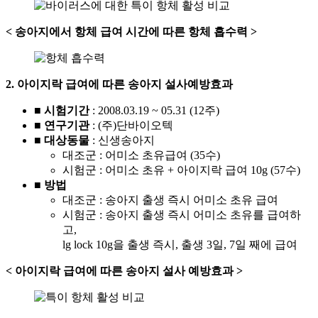
< 송아지에서 항체 급여 시간에 따른 항체 흡수력 >
2. 아이지락 급여에 따른 송아지 설사예방효과
■ 시험기간
: 2008.03.19 ~ 05.31 (12주)
■ 연구기관
: (주)단바이오텍
■ 대상동물
: 신생송아지
대조군 : 어미소 초유급여 (35수)
시험군 : 어미소 초유 + 아이지락 급여 10g (57수)
■ 방법
대조군 : 송아지 출생 즉시 어미소 초유 급여
시험군 : 송아지 출생 즉시 어미소 초유를 급여하
고,
lg lock 10g을 출생 즉시, 출생 3일, 7일 째에 급여
< 아이지락 급여에 따른 송아지 설사 예방효과 >